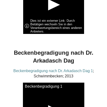
Dies ist ein externer Link. Durch
Betätigen wechseln Sie in den
Verantwortungsbereich eines anderen
Anbieters.
Beckenbegradigung nach Dr.
Arkadasch Dag
Beckenbegradigung nach Dr. Arkadasch Dag 1
;
Schwimmbecken; 2013
Beckenbegradigung 1