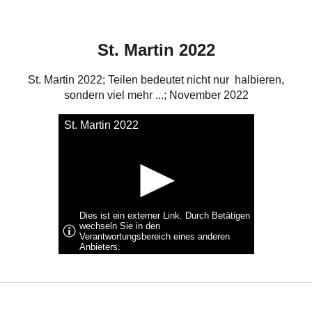
St. Martin 2022
St. Martin 2022; Teilen bedeutet nicht nur halbieren,
sondern viel mehr ...; November 2022
St. Martin 2022
Dies ist ein externer Link. Durch Betätigen
wechseln Sie in den
Verantwortungsbereich eines anderen
Anbieters.