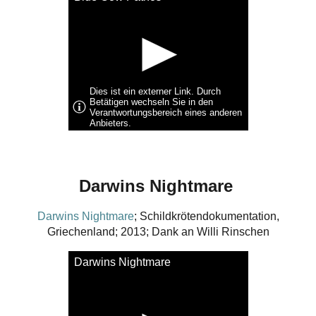
Dies ist ein externer Link. Durch
Betätigen wechseln Sie in den
Verantwortungsbereich eines anderen
Anbieters.
Darwins Nightmare
Darwins Nightmare
; Schildkrötendokumentation,
Griechenland; 2013; Dank an Willi Rinschen
Darwins Nightmare