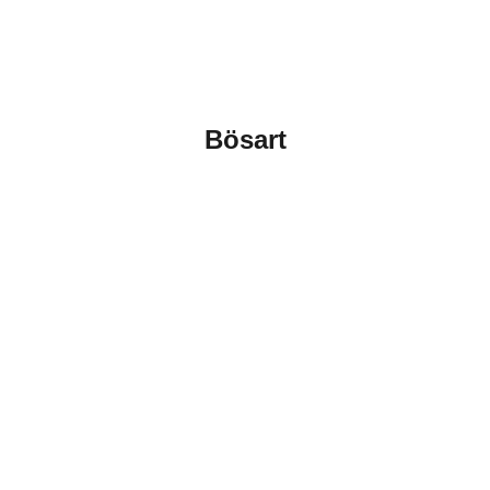
Bösart